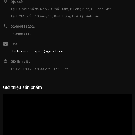
Địa chỉ:
Tại Hà Nội : Số 95 Ngõ 29 Phố Trạm, P. Long Biên, Q. Long Biên
Tại HCM : số 77 đường 13, Bình Hưng Hoà, Q. Bình Tân.
02466556202:
0904069119
Email:
phichcongnghiepmd@gmail.com
Giờ làm việc:
Thứ 2 - Thứ 7 | 8h:00 AM - 18:00 PM
Giới thiệu sản phẩm