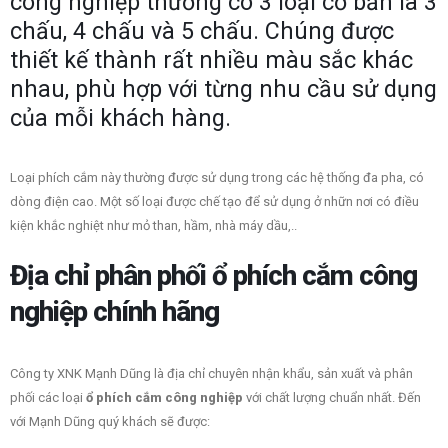
công nghiệp thường có 3 loại cơ bản là 3
chấu, 4 chấu và 5 chấu. Chúng được
thiết kế thành rất nhiều màu sắc khác
nhau, phù hợp với từng nhu cầu sử dụng
của mỗi khách hàng.
Loại phích cắm này thường được sử dụng trong các hệ thống đa pha, có
dòng điện cao. Một số loại được chế tạo để sử dụng ở nhữn nơi có điều
kiện khắc nghiệt như mỏ than, hầm, nhà máy dầu,..
Địa chỉ phân phối ổ phích cắm công
nghiệp chính hãng
Công ty XNK Mạnh Dũng là địa chỉ chuyên nhận khẩu, sản xuất và phân
phối các loại
ổ phích cắm công nghiệp
với chất lượng chuẩn nhất. Đến
với Mạnh Dũng quý khách sẽ được: