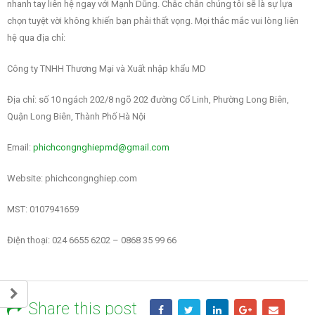
nhanh tay liên hệ ngay với Mạnh Dũng. Chắc chắn chúng tôi sẽ là sự lựa
chọn tuyệt vời không khiến bạn phải thất vọng. Mọi thắc mắc vui lòng liên
hệ qua địa chỉ:
Công ty TNHH Thương Mại và Xuất nhập khẩu MD
Địa chỉ: số 10 ngách 202/8 ngõ 202 đường Cổ Linh, Phường Long Biên,
Quận Long Biên, Thành Phố Hà Nội
Email:
phichcongnghiepmd@gmail.com
Website: phichcongnghiep.com
MST: 0107941659
Điện thoại: 024 6655 6202 – 0868 35 99 66
Share this post