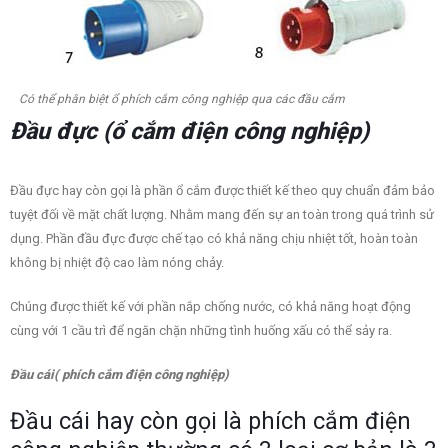
Có thể phân biệt ổ phích cắm công nghiệp qua các đầu cắm
Đầu đực (ổ cắm điện công nghiệp)
Đầu đực hay còn gọi là phần ổ cắm được thiết kế theo quy chuẩn đảm bảo
tuyệt đối về mặt chất lượng. Nhằm mang đến sự an toàn trong quá trình sử
dụng. Phần đầu đực được chế tạo có khả năng chịu nhiệt tốt, hoàn toàn
không bị nhiệt độ cao làm nóng chảy.
Chúng được thiết kế với phần nắp chống nước, có khả năng hoạt động
cùng với 1 cầu trì để ngăn chặn những tình huống xấu có thể sảy ra.
Đầu cái( phích cắm điện công nghiệp)
Đầu cái hay còn gọi là phích cắm điện